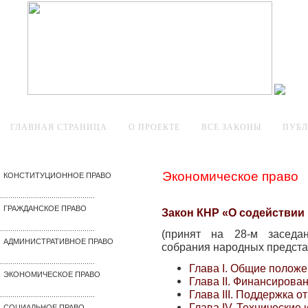
ГЛАВНАЯ СТРАНИЦА
О ПРОЕКТЕ
ВСЕ ЗАКОНЫ
ПУБ
Экономическое право
КОНСТИТУЦИОННОЕ ПРАВО
..............................................
ГРАЖДАНСКОЕ ПРАВО
Закон КНР «О содействии
..............................................
(принят на 28-м заседан
АДМИНИСТРАТИВНОЕ ПРАВО
собрания народных представ
..............................................
Глава I. Общие положе
ЭКОНОМИЧЕСКОЕ ПРАВО
Глава II. Финансирован
Глава III. Поддержка о
..............................................
Глава IV. Технические
СОЦИАЛЬНОЕ ПРАВО