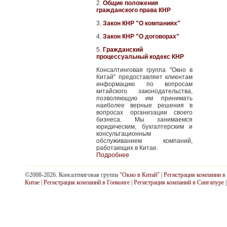
2.
Общие положения
гражданского права КНР
3.
Закон КНР "О компаниях"
4.
Закон КНР "О договорах"
5.
Гражданский
процессуальный кодекс КНР
Консалтинговая группа "Окно в
Китай" предоставляет клиентам
информацию по вопросам
китайского законодательства,
позволяющую им принимать
наиболее верные решения в
вопросах организации своего
бизнеса. Мы занимаемся
юридическим, бухгалтерским и
консультационным
обслуживанием компаний,
работающих в Китае.
Подробнее
©2008-2026. Консалтинговая группа
"Окно в Китай"
|
Регистрация компании в
Китае
|
Регистрация компаний в Гонконге
|
Регистрация компаний в Сингапуре