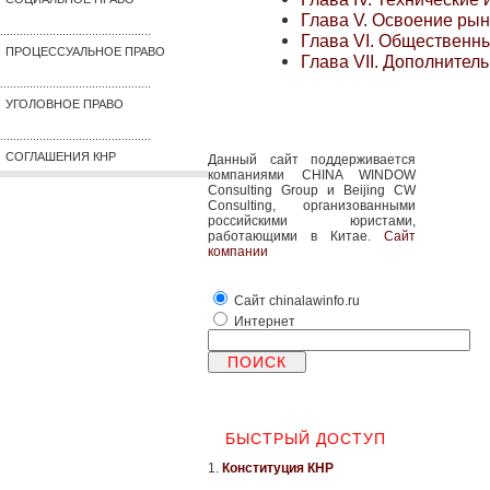
Глава V. Освоение рын
..............................................
Глава VI. Общественны
ПРОЦЕССУАЛЬНОЕ ПРАВО
Глава VII. Дополнител
..............................................
УГОЛОВНОЕ ПРАВО
..............................................
СОГЛАШЕНИЯ КНР
Данный сайт поддерживается
компаниями CHINA WINDOW
Consulting Group и Beijing CW
Consulting, организованными
российскими юристами,
работающими в Китае.
Сайт
компании
Сайт chinalawinfo.ru
Интернет
БЫСТРЫЙ ДОСТУП
1.
Конституция КНР