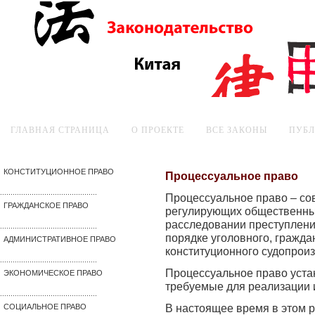
ГЛАВНАЯ СТРАНИЦА
О ПРОЕКТЕ
ВСЕ ЗАКОНЫ
ПУБ
КОНСТИТУЦИОННОЕ ПРАВО
Процессуальное право
..............................................
Процессуальное право – со
ГРАЖДАНСКОЕ ПРАВО
регулирующих общественны
расследовании преступлени
..............................................
порядке уголовного, гражда
АДМИНИСТРАТИВНОЕ ПРАВО
конституционного судопроиз
..............................................
Процессуальное право уст
ЭКОНОМИЧЕСКОЕ ПРАВО
требуемые для реализации 
..............................................
В настоящее время в этом 
СОЦИАЛЬНОЕ ПРАВО