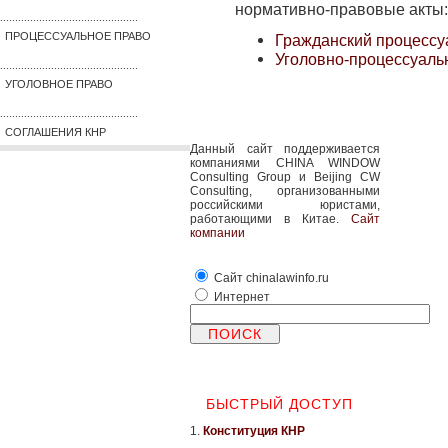
нормативно-правовые акты:
..............................................
ПРОЦЕССУАЛЬНОЕ ПРАВО
Гражданский процессу
Уголовно-процессуаль
..............................................
УГОЛОВНОЕ ПРАВО
..............................................
СОГЛАШЕНИЯ КНР
Данный сайт поддерживается
компаниями CHINA WINDOW
Consulting Group и Beijing CW
Consulting, организованными
российскими юристами,
работающими в Китае.
Сайт
компании
Сайт chinalawinfo.ru
Интернет
БЫСТРЫЙ ДОСТУП
1.
Конституция КНР