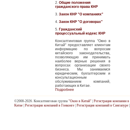
2.
Общие положения
гражданского права КНР
3.
Закон КНР "О компаниях"
4.
Закон КНР "О договорах"
5.
Гражданский
процессуальный кодекс КНР
Консалтинговая группа "Окно в
Китай" предоставляет клиентам
информацию по вопросам
китайского законодательства,
позволяющую им принимать
наиболее верные решения в
вопросах организации своего
бизнеса. Мы занимаемся
юридическим, бухгалтерским и
консультационным
обслуживанием компаний,
работающих в Китае.
Подробнее
©2008-2026. Консалтинговая группа
"Окно в Китай"
|
Регистрация компании в
Китае
|
Регистрация компаний в Гонконге
|
Регистрация компаний в Сингапуре