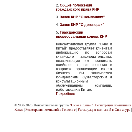
2.
Общие положения
гражданского права КНР
3.
Закон КНР "О компаниях"
4.
Закон КНР "О договорах"
5.
Гражданский
процессуальный кодекс КНР
Консалтинговая группа "Окно в
Китай" предоставляет клиентам
информацию по вопросам
китайского законодательства,
позволяющую им принимать
наиболее верные решения в
вопросах организации своего
бизнеса. Мы занимаемся
юридическим, бухгалтерским и
консультационным
обслуживанием компаний,
работающих в Китае.
Подробнее
©2008-2026. Консалтинговая группа
"Окно в Китай"
|
Регистрация компании в
Китае
|
Регистрация компаний в Гонконге
|
Регистрация компаний в Сингапуре