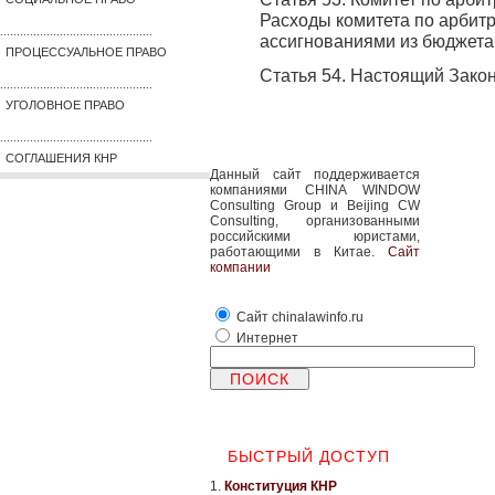
Расходы комитета по арбит
..............................................
ассигнованиями из бюджета
ПРОЦЕССУАЛЬНОЕ ПРАВО
Статья 54. Настоящий Закон 
..............................................
УГОЛОВНОЕ ПРАВО
..............................................
СОГЛАШЕНИЯ КНР
Данный сайт поддерживается
компаниями CHINA WINDOW
Consulting Group и Beijing CW
Consulting, организованными
российскими юристами,
работающими в Китае.
Сайт
компании
Сайт chinalawinfo.ru
Интернет
БЫСТРЫЙ ДОСТУП
1.
Конституция КНР