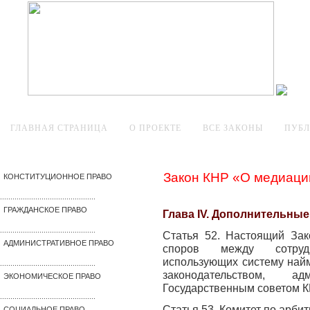
ГЛАВНАЯ СТРАНИЦА
О ПРОЕКТЕ
ВСЕ ЗАКОНЫ
ПУБ
Закон КНР «О медиаци
КОНСТИТУЦИОННОЕ ПРАВО
..............................................
ГРАЖДАНСКОЕ ПРАВО
Глава IV. Дополнительные
..............................................
Статья 52. Настоящий Зак
АДМИНИСТРАТИВНОЕ ПРАВО
споров между сотрудн
использующих систему найм
..............................................
законодательством, а
ЭКОНОМИЧЕСКОЕ ПРАВО
Государственным советом К
..............................................
Статья 53. Комитет по арби
СОЦИАЛЬНОЕ ПРАВО