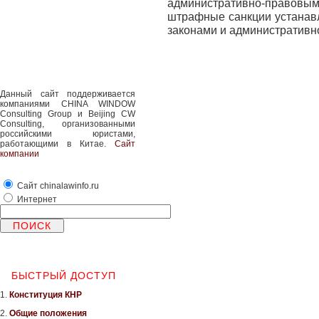
административно-правовы
штрафные санкции устанав
законами и административн
Данный сайт поддерживается
компаниями CHINA WINDOW
Consulting Group и Beijing CW
Consulting, организованными
российскими юристами,
работающими в Китае.
Сайт
компании
Сайт chinalawinfo.ru
Интернет
БЫСТРЫЙ ДОСТУП
1.
Конституция КНР
2.
Общие положения