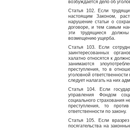
возбуждается дело об уголо
Статья 102. Если трудящи
настоящим Законом, раст
нарушение статьи о сохра
договоре, и тем самым на
эти трудящиеся должны
возмещению ущерба.
Статья 103. Если сотрудн
заинтересованных орган
халатно относятся к должн
занимаются злоупотреб
преступления, то в отнош
уголовной ответственности п
следует налагать на них ад
Статья 104. Если госуда
управления Фондом соци
социального страхования н
преступления, то проти
ответственности по закону.
Статья 105. Если вразрез
посягательства на законны