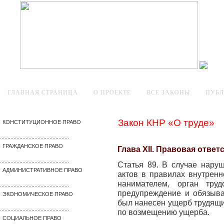
ГЛАВНАЯ СТРАНИЦА
О ПРОЕКТЕ
ВСЕ ЗАКОНЫ
ПУБ
Закон КНР «О труде»
КОНСТИТУЦИОННОЕ ПРАВО
..............................................
ГРАЖДАНСКОЕ ПРАВО
Глава XII. Правовая ответ
..............................................
Статья 89. В случае нару
АДМИНИСТРАТИВНОЕ ПРАВО
актов в правилах внутренн
нанимателем, орган тру
..............................................
предупреждение и обязыва
ЭКОНОМИЧЕСКОЕ ПРАВО
был нанесен ущерб трудящим
..............................................
по возмещению ущерба.
СОЦИАЛЬНОЕ ПРАВО