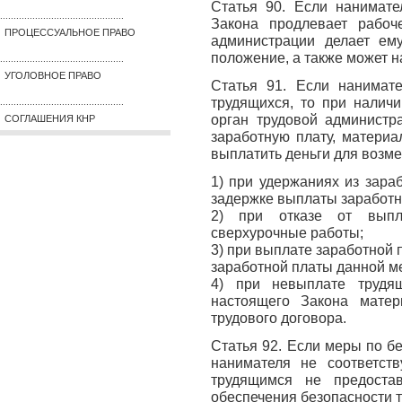
Статья 90. Если нанимате
..............................................
Закона продлевает рабоч
ПРОЦЕССУАЛЬНОЕ ПРАВО
администрации делает ем
положение, а также может 
..............................................
УГОЛОВНОЕ ПРАВО
Статья 91. Если нанимат
трудящихся, то при налич
..............................................
орган трудовой администр
СОГЛАШЕНИЯ КНР
заработную плату, материа
выплатить деньги для возм
1) при удержаниях из зара
задержке выплаты заработн
2) при отказе от выпл
сверхурочные работы;
3) при выплате заработной
заработной платы данной м
4) при невыплате трудя
настоящего Закона матер
трудового договора.
Статья 92. Если меры по бе
нанимателя не соответств
трудящимся не предоста
обеспечения безопасности 