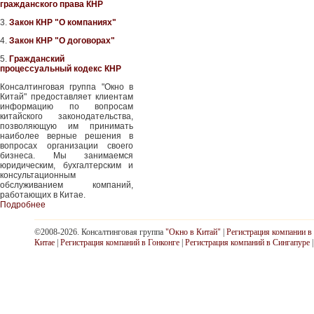
гражданского права КНР
3.
Закон КНР "О компаниях"
4.
Закон КНР "О договорах"
5.
Гражданский
процессуальный кодекс КНР
Консалтинговая группа "Окно в
Китай" предоставляет клиентам
информацию по вопросам
китайского законодательства,
позволяющую им принимать
наиболее верные решения в
вопросах организации своего
бизнеса. Мы занимаемся
юридическим, бухгалтерским и
консультационным
обслуживанием компаний,
работающих в Китае.
Подробнее
©2008-2026. Консалтинговая группа
"Окно в Китай"
|
Регистрация компании в
Китае
|
Регистрация компаний в Гонконге
|
Регистрация компаний в Сингапуре