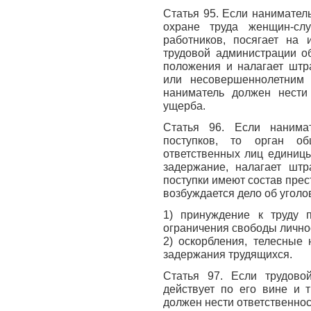
Статья 95. Если нанимател
охране труда женщин-сл
работников, посягает на 
трудовой администрации о
положения и налагает штр
или несовершеннолетним
наниматель должен нести
ущерба.
Статья 96. Если нанима
поступков, то орган об
ответственных лиц единицы
задержание, налагает штр
поступки имеют состав прес
возбуждается дело об уголо
1) принуждение к труду 
ограничения свободы лично
2) оскорбления, телесные 
задержания трудящихся.
Статья 97. Если трудово
действует по его вине и 
должен нести ответственно