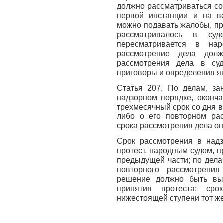
должно рассматриваться со
первой инстанции и на в
можно подавать жалобы, пр
рассматривалось в су
пересматривается в на
рассмотрение дела долж
рассмотрения дела в су
приговоры и определения я
Статья 207. По делам, з
надзорном порядке, оконч
трехмесячный срок со дня 
либо о его повторном рас
срока рассмотрения дела о
Срок рассмотрения в надз
протест, народным судом, п
предыдущей части; по дела
повторного рассмотрени
решение должно быть вы
принятия протеста; ср
нижестоящей ступени тот же