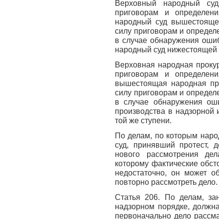
Верховный народный суд
приговорам и определени
народный суд вышестоящей
силу приговорам и определ
в случае обнаружения ошиб
народный суд нижестоящей 
Верховная народная прокур
приговорам и определени
вышестоящая народная про
силу приговорам и определ
в случае обнаружения оши
производства в надзорной 
той же ступени.
По делам, по которым наро
суд, принявший протест, 
нового рассмотрения дел
которому фактические обст
недостаточно, он может о
повторно рассмотреть дело.
Статья 206. По делам, з
надзорном порядке, должна
первоначально дело рассма