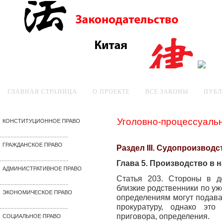
ГЛАВНАЯ СТРАНИЦА
О ПРОЕКТЕ
ВСЕ ЗАКОНЫ
ПУБ
Уголовно-процессуаль
КОНСТИТУЦИОННОЕ ПРАВО
..............................................
ГРАЖДАНСКОЕ ПРАВО
Раздел III. Судопроизводс
..............................................
Глава 5. Производство в 
АДМИНИСТРАТИВНОЕ ПРАВО
Статья 203. Стороны в де
..............................................
близкие родственники по у
ЭКОНОМИЧЕСКОЕ ПРАВО
определениям могут подава
прокуратуру, однако это
..............................................
приговора, определения.
СОЦИАЛЬНОЕ ПРАВО