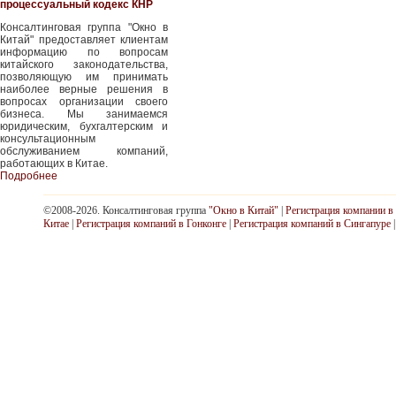
процессуальный кодекс КНР
Консалтинговая группа "Окно в
Китай" предоставляет клиентам
информацию по вопросам
китайского законодательства,
позволяющую им принимать
наиболее верные решения в
вопросах организации своего
бизнеса. Мы занимаемся
юридическим, бухгалтерским и
консультационным
обслуживанием компаний,
работающих в Китае.
Подробнее
©2008-2026. Консалтинговая группа
"Окно в Китай"
|
Регистрация компании в
Китае
|
Регистрация компаний в Гонконге
|
Регистрация компаний в Сингапуре