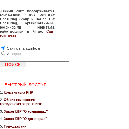
Данный сайт поддерживается
компаниями CHINA WINDOW
Consulting Group и Beijing CW
Consulting, организованными
российскими юристами,
работающими в Китае.
Сайт
компании
Сайт chinalawinfo.ru
Интернет
БЫСТРЫЙ ДОСТУП
1.
Конституция КНР
2.
Общие положения
гражданского права КНР
3.
Закон КНР "О компаниях"
4.
Закон КНР "О договорах"
5.
Гражданский