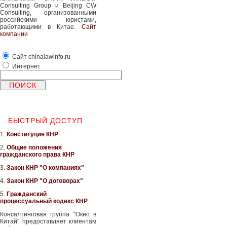
Consulting Group и Beijing CW
Consulting, организованными
российскими юристами,
работающими в Китае.
Сайт
компании
Сайт chinalawinfo.ru
Интернет
БЫСТРЫЙ ДОСТУП
1.
Конституция КНР
2.
Общие положения
гражданского права КНР
3.
Закон КНР "О компаниях"
4.
Закон КНР "О договорах"
5.
Гражданский
процессуальный кодекс КНР
Консалтинговая группа "Окно в
Китай" предоставляет клиентам