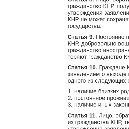
гражданство КНР, пол
утверждения заявлени
КНР не может сохраня
государства.
Статья 9.
Постоянно п
КНР, добровольно во
гражданство иностранн
теряют гражданство К
Статья 10.
Граждане 
заявлением о выходе 
одного из следующих 
1. наличие близких ро
2. постоянное прожив
3. наличие иных закон
Статья 11.
Лицо, обра
из гражданства КНР, т
утверждения заявлени