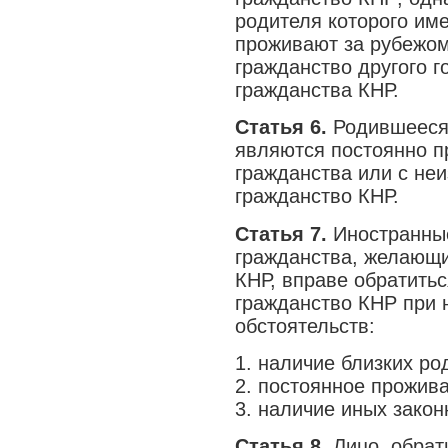
родителя которого им
проживают за рубежом
гражданство другого г
гражданства КНР.
Статья 6.
Родившееся 
являются постоянно 
гражданства или с не
гражданство КНР.
Статья 7.
Иностранные
гражданства, желающи
КНР, вправе обратитьс
гражданство КНР при 
обстоятельств:
1. наличие близких ро
2. постоянное прожива
3. наличие иных закон
Статья 8.
Лицо, обрат