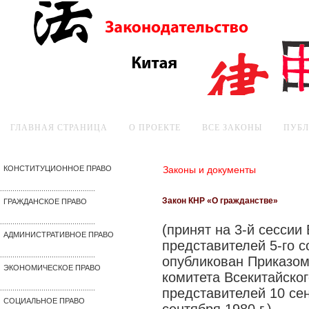
ГЛАВНАЯ СТРАНИЦА
О ПРОЕКТЕ
ВСЕ ЗАКОНЫ
ПУБ
Законы и документы
КОНСТИТУЦИОННОЕ ПРАВО
..............................................
Закон КНР «О гражданстве»
ГРАЖДАНСКОЕ ПРАВО
..............................................
(принят на 3-й сессии
АДМИНИСТРАТИВНОЕ ПРАВО
представителей 5-го с
..............................................
опубликован Приказо
ЭКОНОМИЧЕСКОЕ ПРАВО
комитета Всекитайско
..............................................
представителей 10 сент
СОЦИАЛЬНОЕ ПРАВО
сентября 1980 г.)