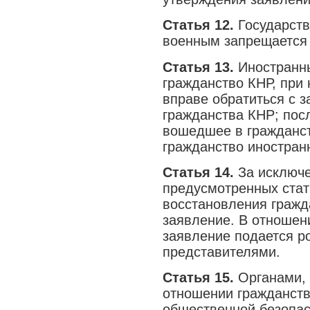
Статья 12.
Государст
военным запрещается 
Статья 13.
Иностранн
гражданство КНР, при
вправе обратиться с 
гражданства КНР; пос
вошедшее в гражданст
гражданство иностранн
Статья 14.
За исключе
предусмотренных стат
восстановления гражд
заявление. В отношени
заявление подается р
представителями.
Статья 15.
Органами,
отношении гражданств
общественной безопас