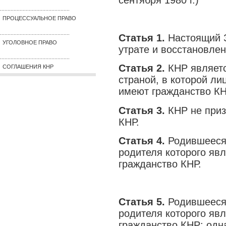
..............................................
ПРОЦЕССУАЛЬНОЕ ПРАВО
..............................................
Статья 1.
Настоящий З
УГОЛОВНОЕ ПРАВО
утрате и восстановле
..............................................
Статья 2.
КНР являет
СОГЛАШЕНИЯ КНР
страной, в которой л
имеют гражданство КН
Статья 3.
КНР не приз
КНР.
Статья 4.
Родившееся 
родителя которого яв
гражданство КНР.
Статья 5.
Родившееся 
родителя которого яв
гражданство КНР; одна