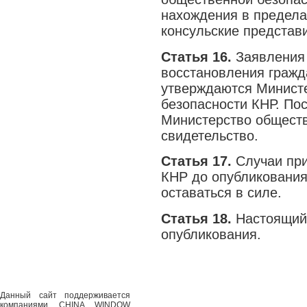
нахождения в предела
консульские представ
Статья 16.
Заявления 
восстановления гражд
утверждаются Минист
безопасности КНР. По
Министерство обществ
свидетельство.
Статья 17.
Случаи при
КНР до опубликования
оставаться в силе.
Статья 18.
Настоящий 
опубликования.
Данный сайт поддерживается
компаниями CHINA WINDOW