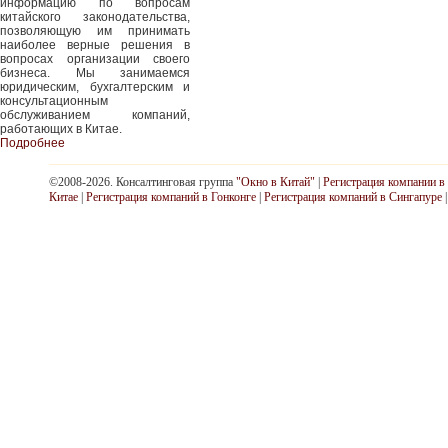
информацию по вопросам
китайского законодательства,
позволяющую им принимать
наиболее верные решения в
вопросах организации своего
бизнеса. Мы занимаемся
юридическим, бухгалтерским и
консультационным
обслуживанием компаний,
работающих в Китае.
Подробнее
©2008-2026. Консалтинговая группа
"Окно в Китай"
|
Регистрация компании в
Китае
|
Регистрация компаний в Гонконге
|
Регистрация компаний в Сингапуре