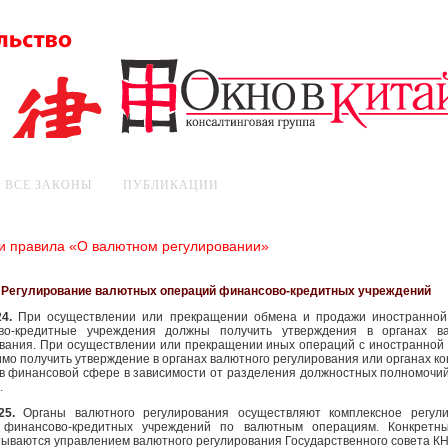
ВСЕ ЗАКОНЫ
ПУБЛИКАЦИИ
и правила «О валютном регулировании»
V. Регулирование валютных операций финансово-кредитных учреждений
24.
При осуществлении или прекращении обмена и продажи иностранно
во-кредитные учреждения должны получить утверждения в органах ва
вания. При осуществлении или прекращении иных операций с иностранной
мо получить утверждение в органах валютного регулирования или органах ко
в финансовой сфере в зависимости от разделения должностных полномочи
.
 25.
Органы валютного регулирования осуществляют комплексное регул
 финансово-кредитных учреждений по валютным операциям. Конкретн
ываются управлением валютного регулирования Государственного совета КН