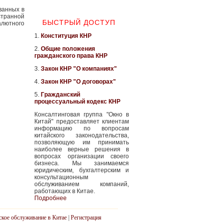
ванных в
странной
БЫСТРЫЙ ДОСТУП
лютного
1.
Конституция КНР
2.
Общие положения
гражданского права КНР
3.
Закон КНР "О компаниях"
4.
Закон КНР "О договорах"
5.
Гражданский
процессуальный кодекс КНР
Консалтинговая группа "Окно в
Китай" предоставляет клиентам
информацию по вопросам
китайского законодательства,
позволяющую им принимать
наиболее верные решения в
вопросах организации своего
бизнеса. Мы занимаемся
юридическим, бухгалтерским и
консультационным
обслуживанием компаний,
работающих в Китае.
Подробнее
ское обслуживание в Китае
|
Регистрация