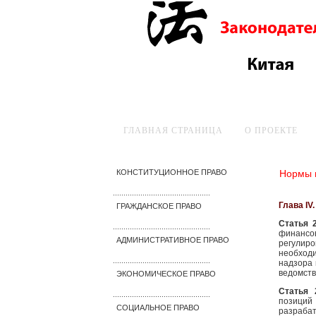
ГЛАВНАЯ СТРАНИЦА
О ПРОЕКТЕ
Нормы 
КОНСТИТУЦИОННОЕ ПРАВО
..............................................
Глава I
ГРАЖДАНСКОЕ ПРАВО
Статья 
..............................................
финансо
АДМИНИСТРАТИВНОЕ ПРАВО
регулиро
необходи
..............................................
надзора 
ведомств
ЭКОНОМИЧЕСКОЕ ПРАВО
Статья
..............................................
позиций
СОЦИАЛЬНОЕ ПРАВО
разрабат