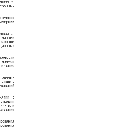
иществ»,
странных
временно
оммерции
ищества,
 лицами
 законом
ационных
провести
р должен
 течение
транных
тствии с
зменений
нятии с
страции
ниях или
равления
рования
ирования