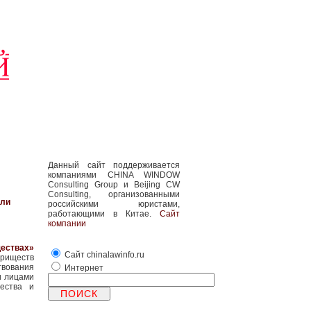
Данный сайт поддерживается
компаниями CHINA WINDOW
Consulting Group и Beijing CW
Consulting, организованными
или
российскими юристами,
работающими в Китае.
Сайт
компании
ествах»
Сайт chinalawinfo.ru
ариществ
вования
Интернет
и лицами
ества и