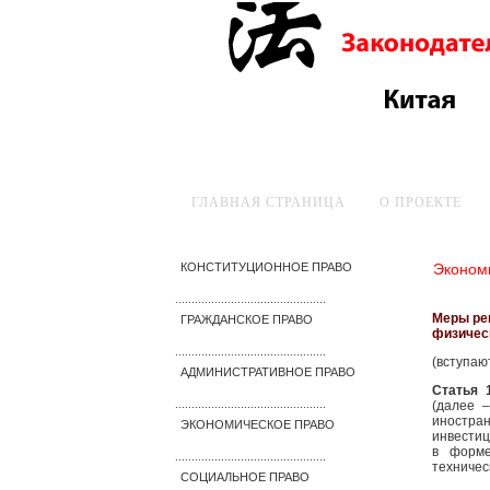
ГЛАВНАЯ СТРАНИЦА
О ПРОЕКТЕ
Эконом
КОНСТИТУЦИОННОЕ ПРАВО
..............................................
Меры ре
ГРАЖДАНСКОЕ ПРАВО
физичес
..............................................
(вступают
АДМИНИСТРАТИВНОЕ ПРАВО
Статья 
(далее 
..............................................
иностр
ЭКОНОМИЧЕСКОЕ ПРАВО
инвести
в форме
..............................................
техничес
СОЦИАЛЬНОЕ ПРАВО