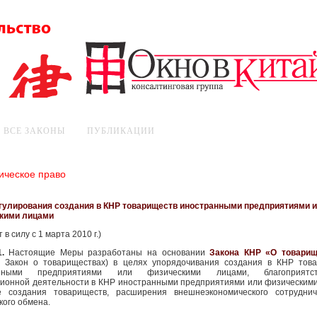
ВСЕ ЗАКОНЫ
ПУБЛИКАЦИИ
ическое право
гулирования создания в КНР товариществ иностранными предприятиями 
кими лицами
 в силу с 1 марта 2010 г.)
1.
Настоящие Меры разработаны на основании
Закона КНР «О товарищ
– Закон о товариществах) в целях упорядочивания создания в КНР тов
анными предприятиями или физическими лицами, благоприятст
ционной деятельности в КНР иностранными предприятиями или физическим
 создания товариществ, расширения внешнеэкономического сотруднич
кого обмена.