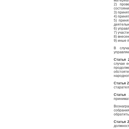
материал
2) пров
состояни
3) приня
4) приня
5) прин
деятельн
6) управ
7) участ
8
) внесе
9) иные 
В случ
управля
Статья 
случае 
продолж
обстоят
народног
Статья 
старател
Статья 
принимат
Вознагр
собрани
обратить
Статья 
должнос