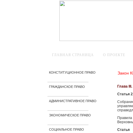
ГЛАВНАЯ СТРАНИЦА
О ПРОЕКТЕ
Закон К
КОНСТИТУЦИОННОЕ ПРАВО
..............................................
Глава II
ГРАЖДАНСКОЕ ПРАВО
Статья 2
..............................................
АДМИНИСТРАТИВНОЕ ПРАВО
Собрани
управляю
справедл
..............................................
ЭКОНОМИЧЕСКОЕ ПРАВО
Правила
Верховны
..............................................
Статья
СОЦИАЛЬНОЕ ПРАВО