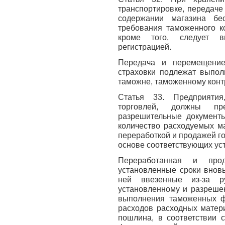
транспортировке, передаче
содержании магазина бе
требования таможенного к
кроме того, следует в
регистрацией.
Передача и перемещение
страховки подлежат выпол
таможне, таможенному конт
Статья 33. Предприятия
торговлей, должны пре
разрешительные документы
количество расходуемых м
переработкой и продажей г
основе соответствующих ус
Переработанная и про
установленные сроки вновь
ней ввезенные из-за р
установленному и разреше
выполнения таможенных ф
расходов расходных матери
пошлина, в соответствии 