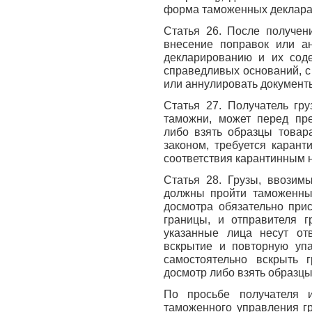
форма таможенных деклара
Статья 26. После получен
внесение поправок или а
декларированию и их соде
справедливых оснований, с
или аннулировать документ
Статья 27. Получатель гру
таможни, может перед пре
либо взять образцы товара
законом, требуется карант
соответствия карантинным 
Статья 28. Грузы, ввозим
должны пройти таможенны
досмотра обязательно прис
границы, и отправителя г
указанные лица несут отв
вскрытие и повторную упа
самостоятельно вскрыть 
досмотр либо взять образцы
По просьбе получателя 
таможенного управления г