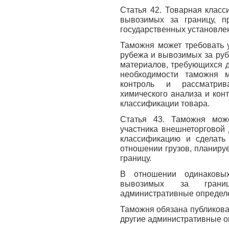
Статья 42. Товарная класс
вывозимых за границу, п
государственных установле
Таможня может требовать у
рубежа и вывозимых за руб
материалов, требующихся д
необходимости таможня м
контроль и рассматрив
химического анализа и кон
классификации товара.
Статья 43. Таможня мож
участника внешнеторговой 
классификацию и сделать
отношении грузов, планируе
границу.
В отношении одинаковых
вывозимых за границ
административные определе
Таможня обязана публиков
другие административные о