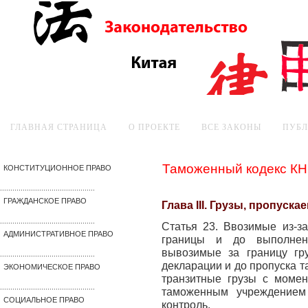
ГЛАВНАЯ СТРАНИЦА
О ПРОЕКТЕ
ВСЕ ЗАКОНЫ
ПУБ
Таможенный кодекс К
КОНСТИТУЦИОННОЕ ПРАВО
..............................................
ГРАЖДАНСКОЕ ПРАВО
Глава III. Грузы, пропуска
..............................................
Статья 23. Ввозимые из-з
АДМИНИСТРАТИВНОЕ ПРАВО
границы и до выполнен
вывозимые за границу гр
..............................................
декларации и до пропуска 
ЭКОНОМИЧЕСКОЕ ПРАВО
транзитные грузы с момен
..............................................
таможенным учреждением
СОЦИАЛЬНОЕ ПРАВО
контроль.