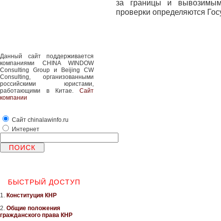
за границы и вывозимым
проверки определяются Гос
Данный сайт поддерживается
компаниями CHINA WINDOW
Consulting Group и Beijing CW
Consulting, организованными
российскими юристами,
работающими в Китае.
Сайт
компании
Сайт chinalawinfo.ru
Интернет
БЫСТРЫЙ ДОСТУП
1.
Конституция КНР
2.
Общие положения
гражданского права КНР