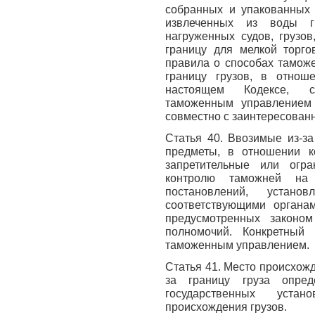
собранных и упакованных 
извлеченных из воды гр
нагруженных судов, грузо
границу для мелкой торго
правила о способах таможе
границу грузов, в отнош
настоящем Кодексе, с
таможенным управлением
совместно с заинтересован
Статья 40. Ввозимые из-з
предметы, в отношении к
запретительные или огра
контролю таможней на 
постановлений, устано
соответствующими органам
предусмотренных законо
полномочий. Конкретный
таможенным управлением.
Статья 41. Место происхож
за границу груза опред
государственных уста
происхождения грузов.