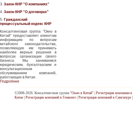
3.
Закон КНР "О компаниях"
4.
Закон КНР "О договорах"
5.
Гражданский
процессуальный кодекс КНР
Консалтинговая группа "Окно в
Китай" предоставляет клиентам
информацию по вопросам
китайского законодательства,
позволяющую им принимать
наиболее верные решения в
вопросах организации своего
бизнеса. Мы занимаемся
юридическим, бухгалтерским и
консультационным
обслуживанием компаний,
работающих в Китае.
Подробнее
©2008-2026. Консалтинговая группа
"Окно в Китай"
|
Регистрация компании в
Китае
|
Регистрация компаний в Гонконге
|
Регистрация компаний в Сингапуре