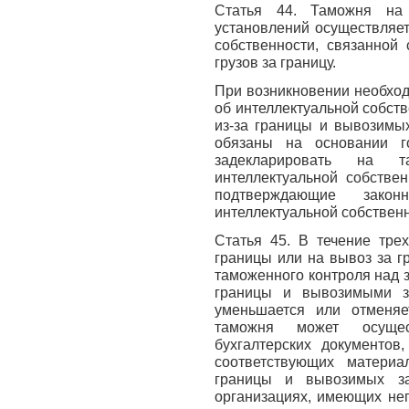
Статья 44. Таможня на 
установлений осуществляет
собственности, связанной
грузов за границу.
При возникновении необхо
об интеллектуальной собст
из-за границы и вывозимых
обязаны на основании го
задекларировать на 
интеллектуальной собствен
подтверждающие законн
интеллектуальной собственн
Статья 45. В течение трех
границы или на вывоз за г
таможенного контроля над 
границы и вывозимыми з
уменьшается или отменяе
таможня может осущест
бухгалтерских документов
соответствующих материа
границы и вывозимых за
организациях, имеющих не