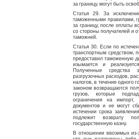
за границу, могут быть осв
Статья 29. За исключени
таможенными правилами, г
за границу, после оплаты 
со стороны получателей и 
таможней.
Статья 30. Если по истече
транспортным средством, п
предоставил таможенную де
изымается и реализуетс
Полученные средства з
разгрузочных расходов, рас
налогов, в течение одного г
законом возвращаются полу
грузов, которые подпа
ограничения на импорт, 
документов и не могут сб
истечении срока заявления
подлежит возврату по
государственную казну.
В отношении ввозимых из-з
что они разгружены либо