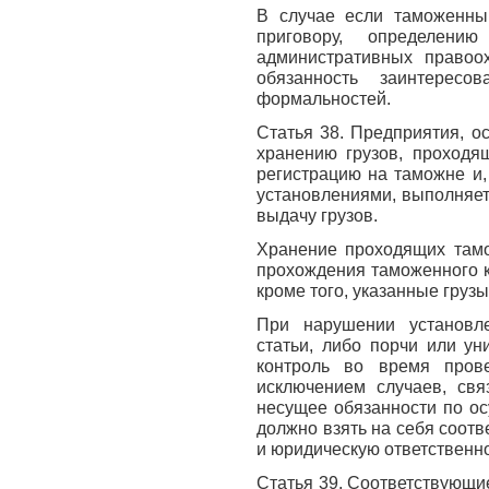
В случае если таможенный
приговору, определен
административных правоох
обязанность заинтерес
формальностей.
Статья 38. Предприятия, о
хранению грузов, проходя
регистрацию на таможне и,
установлениями, выполняет
выдачу грузов.
Хранение проходящих тамо
прохождения таможенного 
кроме того, указанные груз
При нарушении установл
статьи, либо порчи или у
контроль во время прове
исключением случаев, свя
несущее обязанности по ос
должно взять на себя соот
и юридическую ответственно
Статья 39. Соответствующи