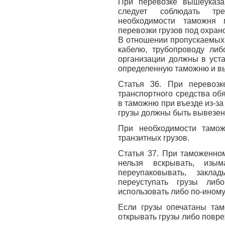
При перевозке вышеуказа
следует соблюдать тр
необходимости таможня 
перевозки грузов под охран
В отношении пропускаемых 
кабелю, трубопроводу либ
организации должны в уст
определенную таможню и в
Статья 36. При перевозк
транспортного средства об
в таможню при въезде из-за
грузы должны быть вывезены
При необходимости тамо
транзитных грузов.
Статья 37. При таможенно
нельзя вскрывать, изыма
переупаковывать, заклад
переуступать грузы либ
использовать либо по-иному
Если грузы опечатаны там
открывать грузы либо повре