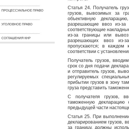
..............................................
Статья 24. Получатель гру
ПРОЦЕССУАЛЬНОЕ ПРАВО
грузов, вывозимых за гр
объективную декларацию
..............................................
разрешающие ввоз из-за 
УГОЛОВНОЕ ПРАВО
соответствующие накладные
..............................................
из-за границы или вывоз 
СОГЛАШЕНИЯ КНР
разрешающих ввоз из-з
пропускаются; в каждом к
соответствии с установлени
Получатель грузов, вводи
срок со дня подачи деклар
и отправитель грузов, выв
регулируемых специальн
прибытии грузов в зону там
груза представить таможен
С получателя грузов, вв
таможенную декларацию 
предыдущей части настояще
Статья 25. При выполнени
декларированием грузов, в
за границу, должны исполь