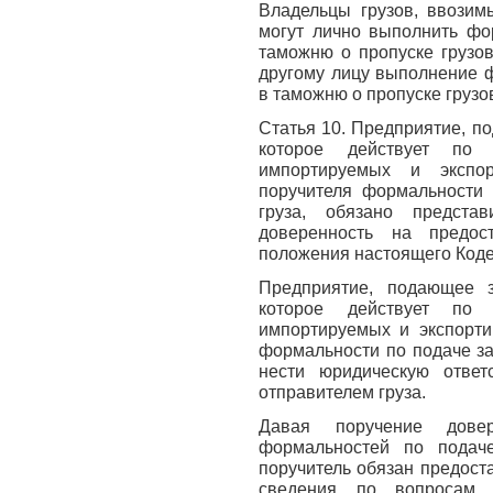
Владельцы грузов, ввозим
могут лично выполнить фо
таможню о пропуске грузов
другому лицу выполнение ф
в таможню о пропуске грузо
Статья 10. Предприятие, п
которое действует по 
импортируемых и экспо
поручителя формальности 
груза, обязано предста
доверенность на предос
положения настоящего Коде
Предприятие, подающее 
которое действует по 
импортируемых и экспорти
формальности по подаче за
нести юридическую ответ
отправителем груза.
Давая поручение дове
формальностей по подач
поручитель обязан предост
сведения по вопросам, 