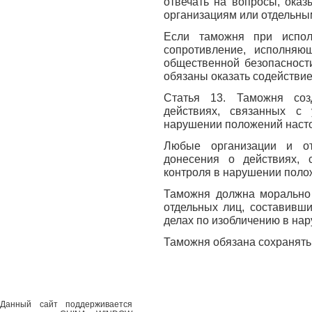
отвечать на вопросы, ока
организациям или отдельны
Если таможня при испол
сопротивление, исполняю
общественной безопасност
обязаны оказать содействие
Статья 13. Таможня соз
действиях, связанных с
нарушении положений насто
Любые организации и от
донесения о действиях, 
контроля в нарушении поло
Таможня должна морально 
отдельных лиц, составивш
делах по изобличению в нар
Таможня обязана сохранять
Данный сайт поддерживается