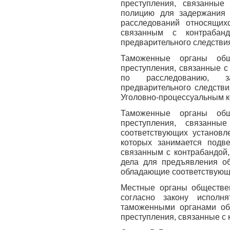
преступления, связанные
полицию для задержания 
расследований относящих
связанным с контрабанд
предварительного следстви
Таможенные органы обще
преступления, связанные с
по расследованию, 
предварительного следстви
Уголовно-процессуальным к
Таможенные органы обще
преступления, связанны
соответствующих установл
которых занимается подв
связанным с контрабандой,
дела для предъявления об
обладающие соответствующ
Местные органы обществен
согласно закону исполн
таможенными органами об
преступления, связанные с 