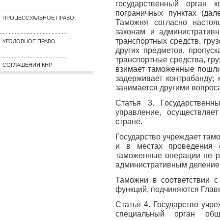
государственный орган 
..............................................
пограничных пунктах (дал
ПРОЦЕССУАЛЬНОЕ ПРАВО
Таможня согласно настоя
законам и административн
..............................................
транспортных средств, гру
УГОЛОВНОЕ ПРАВО
других предметов, пропус
..............................................
транспортные средства, гру
СОГЛАШЕНИЯ КНР
взимает таможенные пошли
задерживает контрабанду; 
занимается другими вопрос
Статья 3. Государственн
управление, осуществляе
стране.
Государство учреждает тамо
и в местах проведения 
таможенные операции не р
административным деление
Таможни в соответствии с
функций, подчиняются Гла
Статья 4. Государство учр
специальный орган обще