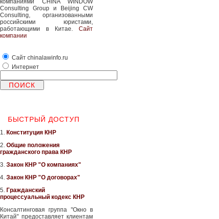
компаниями CHINA WINDOW
Consulting Group и Beijing CW
Consulting, организованными
российскими юристами,
работающими в Китае.
Сайт
компании
Сайт chinalawinfo.ru
Интернет
БЫСТРЫЙ ДОСТУП
1.
Конституция КНР
2.
Общие положения
гражданского права КНР
3.
Закон КНР "О компаниях"
4.
Закон КНР "О договорах"
5.
Гражданский
процессуальный кодекс КНР
Консалтинговая группа "Окно в
Китай" предоставляет клиентам