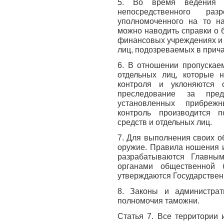
5. Во время ведения 
непосредственного ра
уполномоченного на то н
можно наводить справки о 
финансовых учреждениях и 
лиц, подозреваемых в прича
6. В отношении пропускае
отдельных лиц, которые 
контроля и уклоняются 
преследование за пре
установленных прибреж
контроль производится 
средств и отдельных лиц.
7. Для выполнения своих о
оружие. Правила ношения 
разрабатываются Главны
органами общественной б
утверждаются Государствен
8. Законы и администрат
полномочия таможни.
Статья 7. Все территории