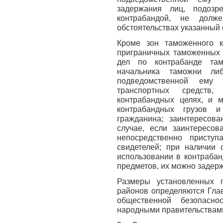
задержания лиц, подозр
контрабандой, не дол
обстоятельствах указанный 
Кроме зон таможенного 
приграничных таможенных 
дел по контрабанде там
начальника таможни ли
подведомственной ему 
транспортных средств
контрабандных целях, и м
контрабандных грузов 
гражданина; заинтересов
случае, если заинтересо
непосредственно присту
свидетелей; при наличии 
использовании в контрабан
предметов, их можно задерж
Размеры установленных 
районов определяются Гла
общественной безопасно
народными правительствам