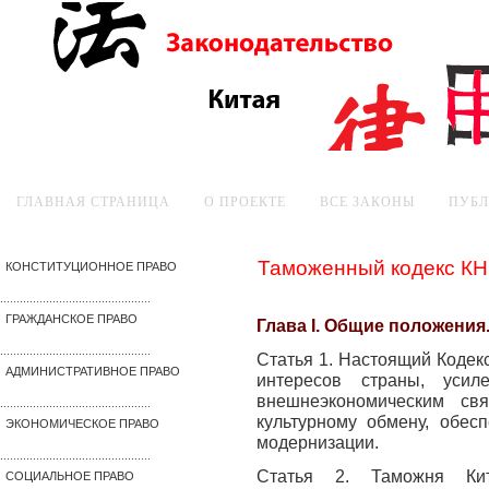
ГЛАВНАЯ СТРАНИЦА
О ПРОЕКТЕ
ВСЕ ЗАКОНЫ
ПУБ
Таможенный кодекс К
КОНСТИТУЦИОННОЕ ПРАВО
..............................................
ГРАЖДАНСКОЕ ПРАВО
Глава I. Общие положения
..............................................
Статья 1. Настоящий Кодек
АДМИНИСТРАТИВНОЕ ПРАВО
интересов страны, усил
внешнеэкономическим свя
..............................................
культурному обмену, обесп
ЭКОНОМИЧЕСКОЕ ПРАВО
модернизации.
..............................................
Статья 2. Таможня Ки
СОЦИАЛЬНОЕ ПРАВО