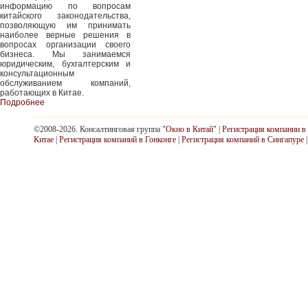
информацию по вопросам
китайского законодательства,
позволяющую им принимать
наиболее верные решения в
вопросах организации своего
бизнеса. Мы занимаемся
юридическим, бухгалтерским и
консультационным
обслуживанием компаний,
работающих в Китае.
Подробнее
©2008-2026. Консалтинговая группа
"Окно в Китай"
|
Регистрация компании в
Китае
|
Регистрация компаний в Гонконге
|
Регистрация компаний в Сингапуре