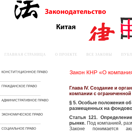
ГЛАВНАЯ СТРАНИЦА
О ПРОЕКТЕ
ВСЕ ЗАКОНЫ
ПУБ
Закон КНР «О компани
КОНСТИТУЦИОННОЕ ПРАВО
..............................................
ГРАЖДАНСКОЕ ПРАВО
Глава IV. Создание и орг
компании с ограниченной
..............................................
АДМИНИСТРАТИВНОЕ ПРАВО
§ 5. Особые положения об
размещенных на фондов
..............................................
ЭКОНОМИЧЕСКОЕ ПРАВО
Статья 121. Определени
рынке.
Под компанией, раз
..............................................
Законе понимается ак
СОЦИАЛЬНОЕ ПРАВО