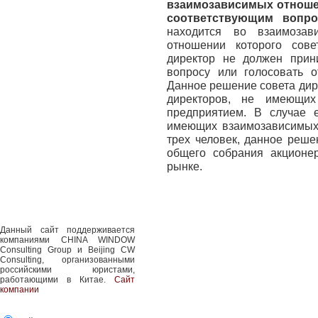
взаимозависимых отноше
соответствующим вопр
находится во взаимозав
отношении которого сов
директор не должен прин
вопросу или голосовать о
Данное решение совета дир
директоров, не имеющих
предприятием. В случае е
имеющих взаимозависимых 
трех человек, данное реш
общего собрания акционе
рынке.
Данный сайт поддерживается
компаниями CHINA WINDOW
Consulting Group и Beijing CW
Consulting, организованными
российскими юристами,
работающими в Китае.
Сайт
компании