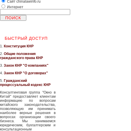
Сайт chinalawinfo.ru
Интернет
БЫСТРЫЙ ДОСТУП
1.
Конституция КНР
2.
Общие положения
гражданского права КНР
3.
Закон КНР "О компаниях"
4.
Закон КНР "О договорах"
5.
Гражданский
процессуальный кодекс КНР
Консалтинговая группа "Окно в
Китай" предоставляет клиентам
информацию по вопросам
китайского законодательства,
позволяющую им принимать
наиболее верные решения в
вопросах организации своего
бизнеса. Мы занимаемся
юридическим, бухгалтерским и
консультационным