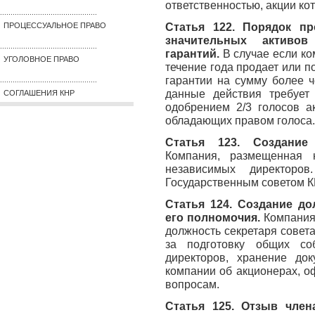
ответственностью, акции к
..............................................
Статья 122. Порядок пр
ПРОЦЕССУАЛЬНОЕ ПРАВО
значительных активов
..............................................
гарантий.
В случае если к
УГОЛОВНОЕ ПРАВО
течение года продает или п
гарантии на сумму более 
..............................................
данные действия требует
СОГЛАШЕНИЯ КНР
одобрением 2/3 голосов а
обладающих правом голоса.
Статья 123. Создание
Компания, размещенная 
независимых директоров
Государственным советом К
Статья 124. Создание до
его полномочия.
Компания,
должность секретаря совета
за подготовку общих со
директоров, хранение док
компании об акционерах, 
вопросам.
Статья 125. Отзыв член