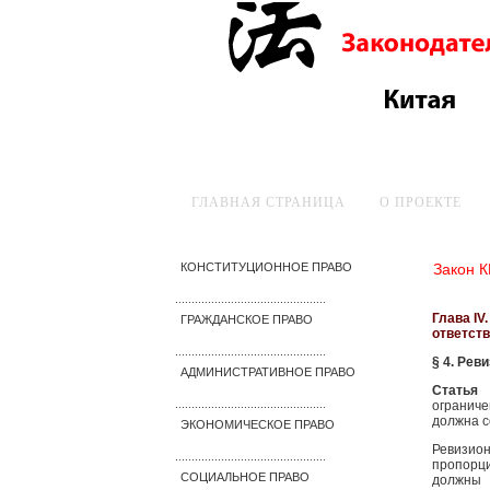
ГЛАВНАЯ СТРАНИЦА
О ПРОЕКТЕ
Закон 
КОНСТИТУЦИОННОЕ ПРАВО
..............................................
Глава IV
ГРАЖДАНСКОЕ ПРАВО
ответст
..............................................
§ 4. Рев
АДМИНИСТРАТИВНОЕ ПРАВО
Статья
огранич
..............................................
должна с
ЭКОНОМИЧЕСКОЕ ПРАВО
Ревизио
..............................................
пропорци
СОЦИАЛЬНОЕ ПРАВО
должны 