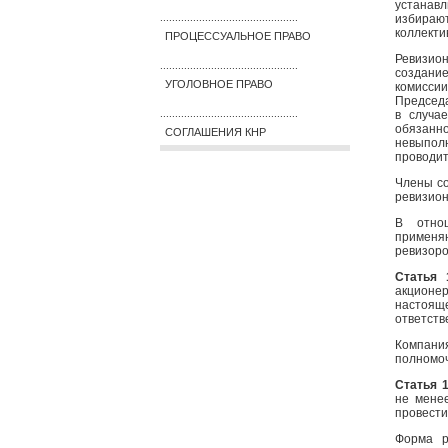
устанав
избирают
..............................................
коллекти
ПРОЦЕССУАЛЬНОЕ ПРАВО
Ревизио
..............................................
создани
УГОЛОВНОЕ ПРАВО
комисси
Председа
в случа
..............................................
обязанн
СОГЛАШЕНИЯ КНР
невыполн
проводит
Члены со
ревизион
В отнош
применя
ревизоро
Статья 
акционер
настояще
ответств
Компани
полномо
Статья 
не мене
провести
Форма р