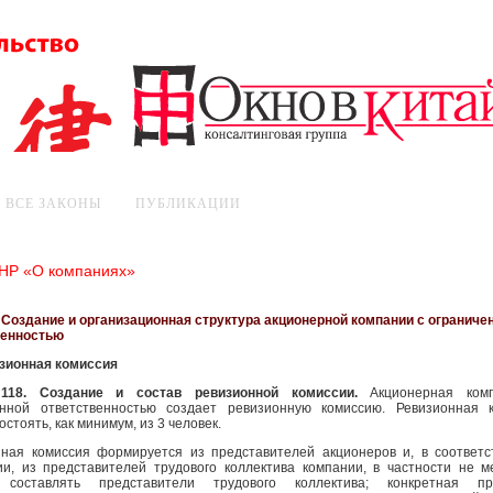
ВСЕ ЗАКОНЫ
ПУБЛИКАЦИИ
КНР «О компаниях»
. Создание и организационная структура акционерной компании с ограниче
венностью
изионная комиссия
 118. Создание и состав ревизионной комиссии.
Акционерная ком
енной ответственностью создает ревизионную комиссию. Ревизионная 
остоять, как минимум, из 3 человек.
нная комиссия формируется из представителей акционеров и, в соответ
и, из представителей трудового коллектива компании, в частности не м
составлять представители трудового коллектива; конкретная пр