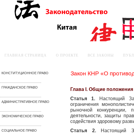
ГЛАВНАЯ СТРАНИЦА
О ПРОЕКТЕ
ВСЕ ЗАКОНЫ
ПУБ
Закон КНР «О противо
КОНСТИТУЦИОННОЕ ПРАВО
..............................................
ГРАЖДАНСКОЕ ПРАВО
Глава I. Общие положения
..............................................
Статья 1.
Настоящий За
АДМИНИСТРАТИВНОЕ ПРАВО
ограничения монополистич
рыночной конкуренции, 
..............................................
деятельности, защиты пра
ЭКОНОМИЧЕСКОЕ ПРАВО
содействия здоровому разв
..............................................
Статья 2.
Настоящий З
СОЦИАЛЬНОЕ ПРАВО