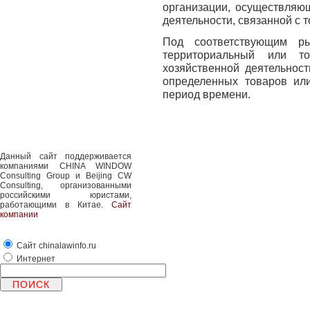
организации, осуществляю
деятельности, связанной с 
Под соответствующим р
территориальный или то
хозяйственной деятельнос
определенных товаров или
период времени.
Данный сайт поддерживается
компаниями CHINA WINDOW
Consulting Group и Beijing CW
Consulting, организованными
российскими юристами,
работающими в Китае.
Сайт
компании
Сайт chinalawinfo.ru
Интернет