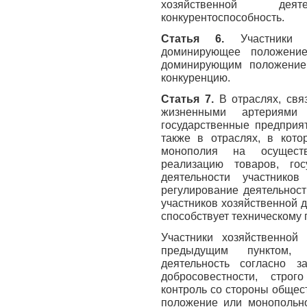
хозяйственной дея
конкурентоспособность.
Статья 6.
Участники 
доминирующее положение
доминирующим положением
конкуренцию.
Статья 7.
В отраслях, свя
жизненными артериями
государственные предприя
также в отраслях, в кото
монополия на осуществ
реализацию товаров, гос
деятельности участников
регулирование деятельност
участников хозяйственной 
способствует техническому 
Участники хозяйственной 
предыдущим пунктом, 
деятельность согласно 
добросовестности, строг
контроль со стороны общес
положение или монопольно