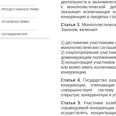
деятельности в экономическ
..............................................
к монополистической де
ПРОЦЕССУАЛЬНОЕ ПРАВО
оказывает исключающее и
конкуренцию в пределах ст
..............................................
УГОЛОВНОЕ ПРАВО
Статья 3.
Монополистическ
Законом, включает:
..............................................
СОГЛАШЕНИЯ КНР
1) достижение участниками 
монополистических соглаше
2) злоупотребление участни
доминирующим положением 
3) концентрация участников
или может иметь исключающ
конкуренцию.
Статья 4.
Государство ра
конкуренции, отвечающие
совершенствует систему
открытую, конкурентную и 
Статья 5.
Участники хозяй
справедливой конкуренции 
осуществлять концентрац