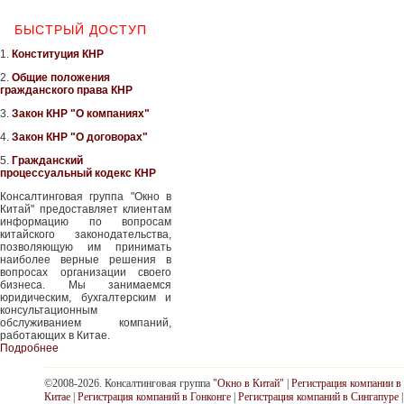
БЫСТРЫЙ ДОСТУП
1.
Конституция КНР
2.
Общие положения
гражданского права КНР
3.
Закон КНР "О компаниях"
4.
Закон КНР "О договорах"
5.
Гражданский
процессуальный кодекс КНР
Консалтинговая группа "Окно в
Китай" предоставляет клиентам
информацию по вопросам
китайского законодательства,
позволяющую им принимать
наиболее верные решения в
вопросах организации своего
бизнеса. Мы занимаемся
юридическим, бухгалтерским и
консультационным
обслуживанием компаний,
работающих в Китае.
Подробнее
©2008-2026. Консалтинговая группа
"Окно в Китай"
|
Регистрация компании в
Китае
|
Регистрация компаний в Гонконге
|
Регистрация компаний в Сингапуре