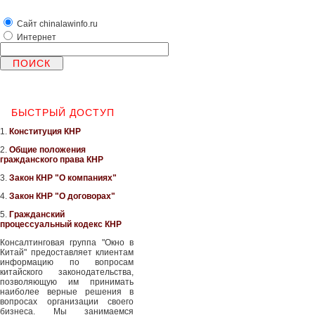
Сайт chinalawinfo.ru
Интернет
БЫСТРЫЙ ДОСТУП
1.
Конституция КНР
2.
Общие положения
гражданского права КНР
3.
Закон КНР "О компаниях"
4.
Закон КНР "О договорах"
5.
Гражданский
процессуальный кодекс КНР
Консалтинговая группа "Окно в
Китай" предоставляет клиентам
информацию по вопросам
китайского законодательства,
позволяющую им принимать
наиболее верные решения в
вопросах организации своего
бизнеса. Мы занимаемся