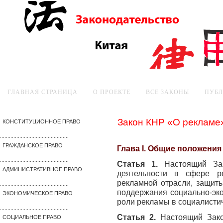
ГЛАВНАЯ СТРАНИЦА
О ПРОЕКТЕ
ВСЕ ЗАКОНЫ
ПУБ
Закон КНР «О рекламе
КОНСТИТУЦИОННОЕ ПРАВО
..............................................
ГРАЖДАНСКОЕ ПРАВО
Глава I. Общие положения
..............................................
Статья 1.
Настоящий За
АДМИНИСТРАТИВНОЕ ПРАВО
деятельности в сфере р
рекламной отрасли, защиты
..............................................
поддержания социально-эко
ЭКОНОМИЧЕСКОЕ ПРАВО
роли рекламы в социалисти
..............................................
Статья 2.
Настоящий Зако
СОЦИАЛЬНОЕ ПРАВО