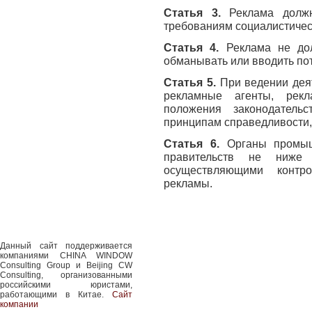
Статья 3.
Реклама должна
требованиям социалистическ
Статья 4.
Реклама не до
обманывать или вводить по
Статья 5.
При ведении дея
рекламные агенты, рекл
положения законодатель
принципам справедливости, 
Статья 6.
Органы промыш
правительств не ниже 
осуществляющими контро
рекламы.
Данный сайт поддерживается
компаниями CHINA WINDOW
Consulting Group и Beijing CW
Consulting, организованными
российскими юристами,
работающими в Китае.
Сайт
компании