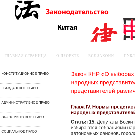
ГЛАВНАЯ СТРАНИЦА
О ПРОЕКТЕ
ВСЕ ЗАКОНЫ
ПУБ
Закон КНР «О выборах
КОНСТИТУЦИОННОЕ ПРАВО
народных представите
..............................................
ГРАЖДАНСКОЕ ПРАВО
представителей разли
..............................................
АДМИНИСТРАТИВНОЕ ПРАВО
Глава IV. Нормы представ
народных представителе
..............................................
ЭКОНОМИЧЕСКОЕ ПРАВО
Статья 15.
Депутаты Всекит
..............................................
избираются собраниями нар
СОЦИАЛЬНОЕ ПРАВО
автономных районов, город