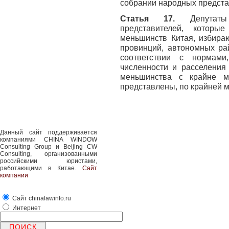
собрании народных предста
Статья 17.
Депутат
представителей, которы
меньшинств Китая, избира
провинций, автономных ра
соответствии с нормам
численности и расселения
меньшинства с крайне м
представлены, по крайней м
Данный сайт поддерживается
компаниями CHINA WINDOW
Consulting Group и Beijing CW
Consulting, организованными
российскими юристами,
работающими в Китае.
Сайт
компании
Сайт chinalawinfo.ru
Интернет