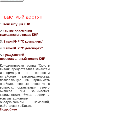
БЫСТРЫЙ ДОСТУП
1.
Конституция КНР
2.
Общие положения
гражданского права КНР
3.
Закон КНР "О компаниях"
4.
Закон КНР "О договорах"
5.
Гражданский
процессуальный кодекс КНР
Консалтинговая группа "Окно в
Китай" предоставляет клиентам
информацию по вопросам
китайского законодательства,
позволяющую им принимать
наиболее верные решения в
вопросах организации своего
бизнеса. Мы занимаемся
юридическим, бухгалтерским и
консультационным
обслуживанием компаний,
работающих в Китае.
Подробнее