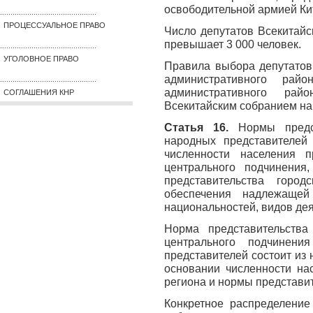
освободительной армией Ки
..............................................
ПРОЦЕССУАЛЬНОЕ ПРАВО
Число депутатов Всекитайс
превышает 3 000 человек.
..............................................
УГОЛОВНОЕ ПРАВО
Правила выбора депутатов
административного рай
..............................................
административного рай
СОГЛАШЕНИЯ КНР
Всекитайским собранием на
Статья 16.
Нормы предс
народных представителе
численности населения п
центрального подчинения
представительства горо
обеспечения надлежащей
национальностей, видов дея
Норма представительства
центрального подчинени
представителей состоит из
основании численности на
региона и нормы представи
Конкретное распределение