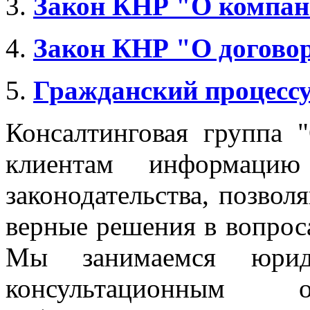
3.
Закон КНР "О компан
4.
Закон КНР "О догово
5.
Гражданский процесс
Консалтинговая группа 
клиентам информацию
законодательства, позво
верные решения в вопроса
Мы занимаемся юриди
консультационным о