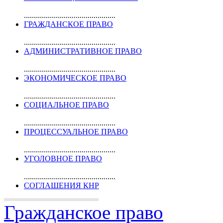
..............................................
ГРАЖДАНСКОЕ ПРАВО
..............................................
АДМИНИСТРАТИВНОЕ ПРАВО
..............................................
ЭКОНОМИЧЕСКОЕ ПРАВО
..............................................
СОЦИАЛЬНОЕ ПРАВО
..............................................
ПРОЦЕССУАЛЬНОЕ ПРАВО
..............................................
УГОЛОВНОЕ ПРАВО
..............................................
СОГЛАШЕНИЯ КНР
Гражданское право