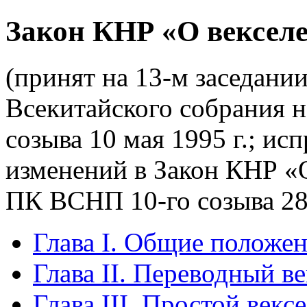
Закон КНР «О вексел
(принят на 13-м заседани
Всекитайского собрания н
созыва 10 мая 1995 г.; и
изменений в Закон КНР «О
ПК ВСНП 10-го созыва 28 
Глава I. Общие положе
Глава II. Переводный в
Глава III. Простой векс