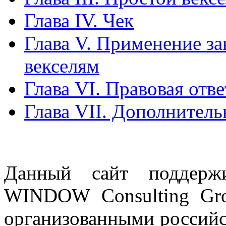
Глава IV. Чек
Глава V. Применение за
векселям
Глава VI. Правовая отв
Глава VII. Дополнител
Данный сайт поддерж
WINDOW Consulting Gro
организованными россий