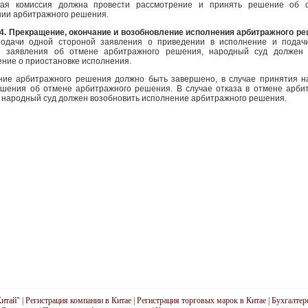
ная комиссия должна провести рассмотрение и принять решение об о
ии арбитражного решения.
4. Прекращение, окончание и возобновление исполнения арбитражного р
подачи одной стороной заявления о приведении в исполнение и подач
й заявления об отмене арбитражного решения, народный суд должен 
ние о приостановке исполнения.
ние арбитражного решения должно быть завершено, в случае принятия 
ешения об отмене арбитражного решения. В случае отказа в отмене арби
народный суд должен возобновить исполнение арбитражного решения.
Китай"
|
Регистрация компании в Китае
|
Регистрация торговых марок в Китае
|
Бухгалтер