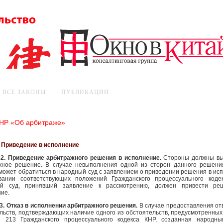
ВСЕ ЗАКОНЫ
ПУБЛИКАЦИИ
КНР «Об арбитраже»
. Приведение в исполнение
62. Приведение арбитражного решения в исполнение.
Стороны должны вы
жное решение. В случае невыполнения одной из сторон данного решени
может обратиться в народный суд с заявлением о приведении решения в ис
вании соответствующих положений Гражданского процессуального коде
й суд, принявший заявление к рассмотрению, должен привести ре
ие.
3. Отказ в исполнении арбитражного решения.
В случае предоставления от
льств, подтверждающих наличие одного из обстоятельств, предусмотренных
и 213 Гражданского процессуального кодекса КНР, созданная народн