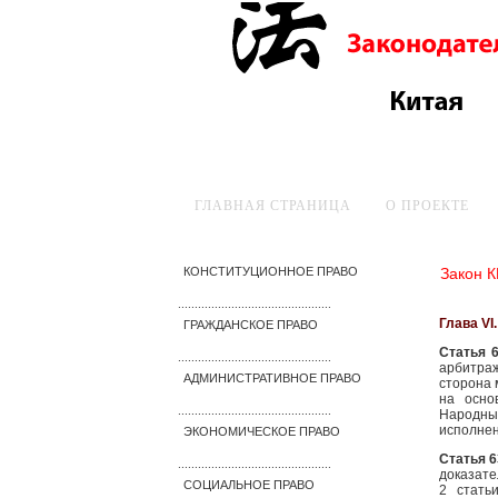
ГЛАВНАЯ СТРАНИЦА
О ПРОЕКТЕ
Закон 
КОНСТИТУЦИОННОЕ ПРАВО
..............................................
Глава VI
ГРАЖДАНСКОЕ ПРАВО
Статья 
..............................................
арбитра
АДМИНИСТРАТИВНОЕ ПРАВО
сторона 
на осно
..............................................
Народны
исполнен
ЭКОНОМИЧЕСКОЕ ПРАВО
Статья 6
..............................................
доказате
СОЦИАЛЬНОЕ ПРАВО
2 стать