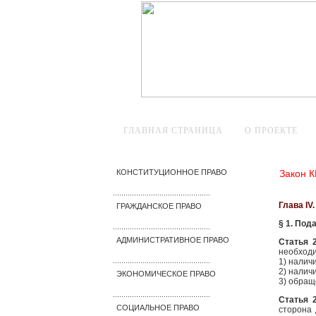
ГЛАВНАЯ СТРАНИЦА
О ПРОЕКТЕ
Закон 
КОНСТИТУЦИОННОЕ ПРАВО
..............................................
Глава IV
ГРАЖДАНСКОЕ ПРАВО
§ 1. Под
..............................................
АДМИНИСТРАТИВНОЕ ПРАВО
Статья 
необходи
1) налич
..............................................
2) налич
ЭКОНОМИЧЕСКОЕ ПРАВО
3) обращ
..............................................
Статья 
СОЦИАЛЬНОЕ ПРАВО
сторона