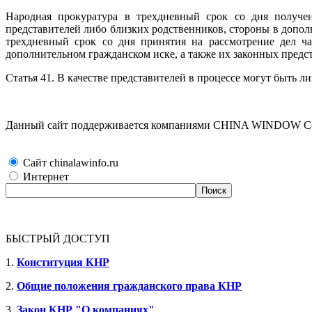
Народная прокуратура в трехдневный срок со дня получе
представителей либо близких родственников, стороны в дополн
трехдневный срок со дня принятия на рассмотрение дел ча
дополнительном гражданском иске, а также их законных предста
Статья 41. В качестве представителей в процессе могут быть ли
Данный сайт поддерживается компаниями CHINA WINDOW Consu
Сайт chinalawinfo.ru
Интернет
БЫСТРЫЙ ДОСТУП
1.
Конституция КНР
2.
Общие положения гражданского права КНР
3.
Закон КНР "О компаниях"