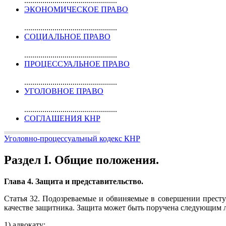
..............................................
ЭКОНОМИЧЕСКОЕ ПРАВО
..............................................
СОЦИАЛЬНОЕ ПРАВО
..............................................
ПРОЦЕССУАЛЬНОЕ ПРАВО
..............................................
УГОЛОВНОЕ ПРАВО
..............................................
СОГЛАШЕНИЯ КНР
Уголовно-процессуальный кодекс КНР
Раздел I. Общие положения.
Глава 4. Защита и представительство.
Статья 32. Подозреваемые и обвиняемые в совершении прест
качестве защитника. Защита может быть поручена следующим 
1) адвокату;