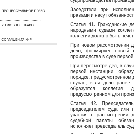
..............................................
Заседатели при исполне
ПРОЦЕССУАЛЬНОЕ ПРАВО
правами и несут обязанност
..............................................
Статья 41. Гражданские д
УГОЛОВНОЕ ПРАВО
народными судами коллеги
..............................................
коллегии должно быть нечет
СОГЛАШЕНИЯ КНР
При новом рассмотрении д
дело, формирует новый 
производства в суде первой
При пересмотре дел, в слу
первой инстанции, образ
порядке, предусмотренном д
случае, если дело ранее 
образуется коллегия 
предусмотренном для произв
Статья 42. Председател
председателем суда или п
участия в рассмотрении д
судебной палаты обязан
исполняет председатель суд