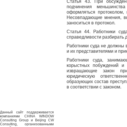
Статья 43. При обсужден
подчинения меньшинства
оформляться протоколом, 
Несовпадающие мнения, в
заноситься в протокол.
Статья 44. Работники суд
справедливости разбирать д
Работники суда не должны 
и их представителями и при
Работники суда, занимаю
корыстных побуждений и 
извращающие закон пр
юридическую ответствен
образующих состав преступ
в соответствии с законом.
Данный сайт поддерживается
компаниями CHINA WINDOW
Consulting Group и Beijing CW
Consulting, организованными