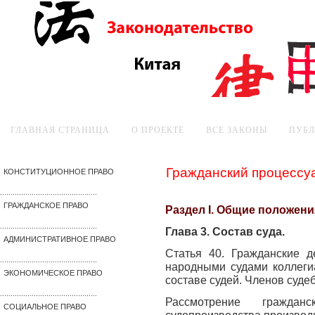
ГЛАВНАЯ СТРАНИЦА
О ПРОЕКТЕ
ВСЕ ЗАКОНЫ
ПУБ
Гражданский процессу
КОНСТИТУЦИОННОЕ ПРАВО
..............................................
ГРАЖДАНСКОЕ ПРАВО
Раздел I. Общие положени
..............................................
Глава 3. Состав суда.
АДМИНИСТРАТИВНОЕ ПРАВО
Статья 40. Гражданские д
..............................................
народными судами коллегиа
ЭКОНОМИЧЕСКОЕ ПРАВО
составе судей. Членов суде
..............................................
Рассмотрение гражда
СОЦИАЛЬНОЕ ПРАВО
судопроизводства производ