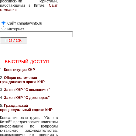
российскими юристами,
работающими в Китае.
Сайт
компании
Сайт chinalawinfo.ru
Интернет
БЫСТРЫЙ ДОСТУП
1.
Конституция КНР
2.
Общие положения
гражданского права КНР
3.
Закон КНР "О компаниях"
4.
Закон КНР "О договорах"
5.
Гражданский
процессуальный кодекс КНР
Консалтинговая группа "Окно в
Китай" предоставляет клиентам
информацию по вопросам
китайского законодательства,
позволяющую им принимать