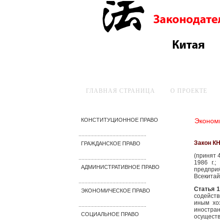
ГЛАВНАЯ СТРАНИЦА
О ПРОЕКТЕ
Эконом
КОНСТИТУЦИОННОЕ ПРАВО
..............................................
Закон КН
ГРАЖДАНСКОЕ ПРАВО
(принят 
..............................................
1986 г.
АДМИНИСТРАТИВНОЕ ПРАВО
предпри
Всекитай
..............................................
Статья 1
ЭКОНОМИЧЕСКОЕ ПРАВО
содейст
иным хо
..............................................
иностра
СОЦИАЛЬНОЕ ПРАВО
осуществ