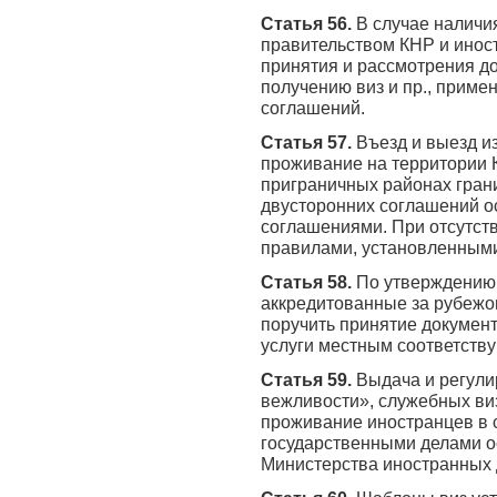
Статья 56.
В случае налич
правительством КНР и инос
принятия и рассмотрения до
получению виз и пр., прим
соглашений.
Статья 57.
Въезд и выезд и
проживание на территории 
приграничных районах грани
двусторонних соглашений о
соглашениями. При отсутств
правилами, установленными
Статья 58.
По утверждению
аккредитованные за рубежо
поручить принятие документ
услуги местным соответств
Статья 59.
Выдача и регули
вежливости», служебных ви
проживание иностранцев в 
государственными делами о
Министерства иностранных 