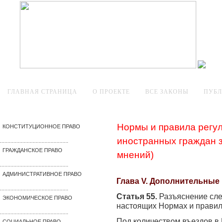
ГЛАВНАЯ СТРАНИЦА
О ПРОЕКТЕ
ВСЕ ЗАКОНЫ
ПУБ
Нормы и правила регу
КОНСТИТУЦИОННОЕ ПРАВО
иностранных граждан з
..............................................
ГРАЖДАНСКОЕ ПРАВО
мнений)
..............................................
АДМИНИСТРАТИВНОЕ ПРАВО
Глава V. Дополнительные
..............................................
Статья 55.
Разъяснение сл
ЭКОНОМИЧЕСКОЕ ПРАВО
настоящих Нормах и правил
..............................................
Под количеством въездов в
СОЦИАЛЬНОЕ ПРАВО