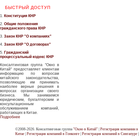
БЫСТРЫЙ ДОСТУП
1.
Конституция КНР
2.
Общие положения
гражданского права КНР
3.
Закон КНР "О компаниях"
4.
Закон КНР "О договорах"
5.
Гражданский
процессуальный кодекс КНР
Консалтинговая группа "Окно в
Китай" предоставляет клиентам
информацию по вопросам
китайского законодательства,
позволяющую им принимать
наиболее верные решения в
вопросах организации своего
бизнеса. Мы занимаемся
юридическим, бухгалтерским и
консультационным
обслуживанием компаний,
работающих в Китае.
Подробнее
©2008-2026. Консалтинговая группа
"Окно в Китай"
|
Регистрация компании в
Китае
|
Регистрация компаний в Гонконге
|
Регистрация компаний в Сингапуре