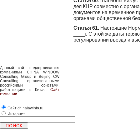
Статья 60.
Шаблоны виз ус
дел КНР совместно с орган
документов на временное 
органами общественной без
Статья 61.
Настоящие Нормы
____г. С этой же даты теря
регулировании въезда и вы
Данный сайт поддерживается
компаниями CHINA WINDOW
Consulting Group и Beijing CW
Consulting, организованными
российскими юристами,
работающими в Китае.
Сайт
компании
Сайт chinalawinfo.ru
Интернет