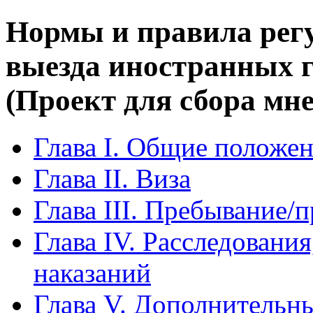
Нормы и правила регу
выезда иностранных 
(Проект для сбора мн
Глава I. Общие положе
Глава II. Виза
Глава III. Пребывание/
Глава IV. Расследовани
наказаний
Глава V. Дополнительн