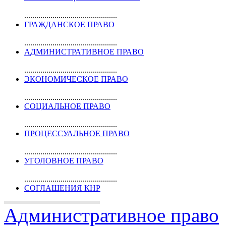
..............................................
ГРАЖДАНСКОЕ ПРАВО
..............................................
АДМИНИСТРАТИВНОЕ ПРАВО
..............................................
ЭКОНОМИЧЕСКОЕ ПРАВО
..............................................
СОЦИАЛЬНОЕ ПРАВО
..............................................
ПРОЦЕССУАЛЬНОЕ ПРАВО
..............................................
УГОЛОВНОЕ ПРАВО
..............................................
СОГЛАШЕНИЯ КНР
Административное право