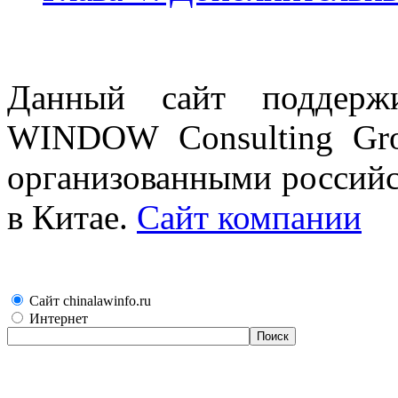
Данный сайт поддерж
WINDOW Consulting Gro
организованными россий
в Китае.
Сайт компании
Сайт chinalawinfo.ru
Интернет