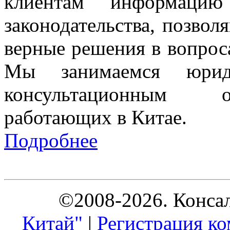
клиентам информацию
законодательства, позво
верные решения в вопроса
Мы занимаемся юриди
консультационным о
работающих в Китае.
Подробнее
©2008-2026. Конса
Китай"
|
Регистрация ко